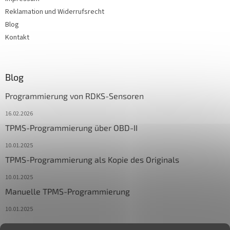
Reklamation und Widerrufsrecht
Blog
Kontakt
Blog
Programmierung von RDKS-Sensoren
16.02.2026
TPMS-Programmierung über OBD-II
10.01.2025
TPMS-Programmierung als Kopie des Originals
10.01.2025
Manuelle TPMS-Programmierung
10.01.2025