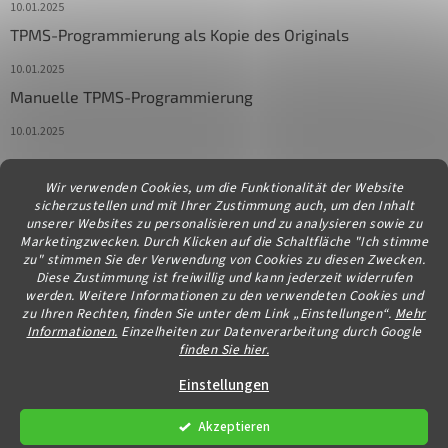
10.01.2025
TPMS-Programmierung als Kopie des Originals
10.01.2025
Manuelle TPMS-Programmierung
10.01.2025
Wir verwenden Cookies, um die Funktionalität der Website
Kontakt
sicherzustellen und mit Ihrer Zustimmung auch, um den Inhalt
unserer Websites zu personalisieren und zu analysieren sowie zu
info
@
diagstore.at
Marketingzwecken. Durch Klicken auf die Schaltfläche "Ich stimme
zu" stimmen Sie der Verwendung von Cookies zu diesen Zwecken.
Diese Zustimmung ist freiwillig und kann jederzeit widerrufen
werden. Weitere Informationen zu den verwendeten Cookies und
zu Ihren Rechten, finden Sie unter dem Link „Einstellungen“.
Mehr
Informationen.
Einzelheiten zur Datenverarbeitung durch Google
finden Sie hier.
Erstellt von Shoptet
Einstellungen
Akzeptieren
Copyright 2026
diagstore.at
. Alle Rechte vorbehalten.
Cookie-