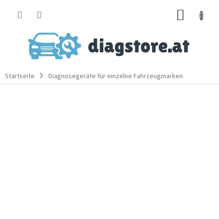
Zum
WARE
Inhalt
springen
Startseite
Diagnosegeräte für einzelne Fahrzeugmarken