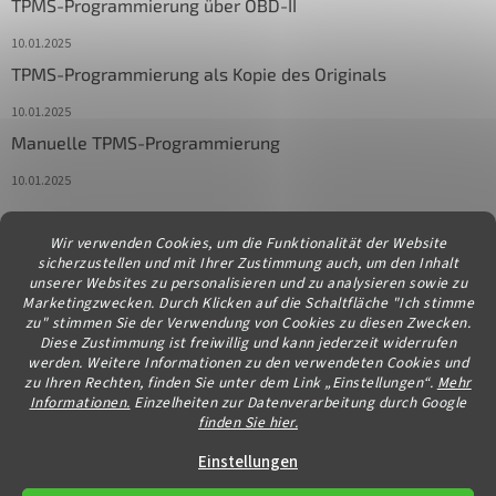
TPMS-Programmierung über OBD-II
10.01.2025
TPMS-Programmierung als Kopie des Originals
10.01.2025
Manuelle TPMS-Programmierung
10.01.2025
Wir verwenden Cookies, um die Funktionalität der Website
Kontakt
sicherzustellen und mit Ihrer Zustimmung auch, um den Inhalt
unserer Websites zu personalisieren und zu analysieren sowie zu
info
@
diagstore.at
Marketingzwecken. Durch Klicken auf die Schaltfläche "Ich stimme
zu" stimmen Sie der Verwendung von Cookies zu diesen Zwecken.
Diese Zustimmung ist freiwillig und kann jederzeit widerrufen
werden. Weitere Informationen zu den verwendeten Cookies und
zu Ihren Rechten, finden Sie unter dem Link „Einstellungen“.
Mehr
Informationen.
Einzelheiten zur Datenverarbeitung durch Google
finden Sie hier.
Erstellt von Shoptet
Einstellungen