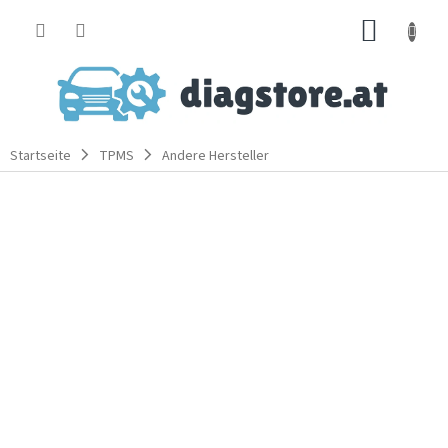
Zum
WARE
Inhalt
springen
Startseite
TPMS
Andere Hersteller