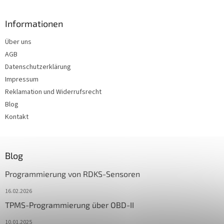
Informationen
Über uns
AGB
Datenschutzerklärung
Impressum
Reklamation und Widerrufsrecht
Blog
Kontakt
Blog
Programmierung von RDKS-Sensoren
16.02.2026
TPMS-Programmierung über OBD-II
10.01.2025