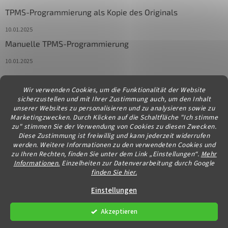
TPMS-Programmierung als Kopie des Originals
10.01.2025
Manuelle TPMS-Programmierung
10.01.2025
Wir verwenden Cookies, um die Funktionalität der Website
Kontakt
sicherzustellen und mit Ihrer Zustimmung auch, um den Inhalt
unserer Websites zu personalisieren und zu analysieren sowie zu
info
@
diagstore.at
Marketingzwecken. Durch Klicken auf die Schaltfläche "Ich stimme
zu" stimmen Sie der Verwendung von Cookies zu diesen Zwecken.
Diese Zustimmung ist freiwillig und kann jederzeit widerrufen
werden. Weitere Informationen zu den verwendeten Cookies und
zu Ihren Rechten, finden Sie unter dem Link „Einstellungen“.
Mehr
Informationen.
Einzelheiten zur Datenverarbeitung durch Google
finden Sie hier.
Erstellt von Shoptet
Einstellungen
Akzeptieren
Copyright 2026
diagstore.at
. Alle Rechte vorbehalten.
Cookie-