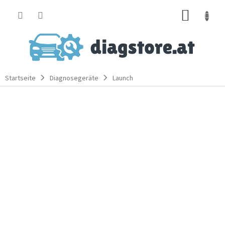
Zum
WARE
Inhalt
springen
Startseite
Diagnosegeräte
Launch