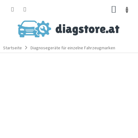
Zum
WARE
Inhalt
springen
Startseite
Diagnosegeräte für einzelne Fahrzeugmarken