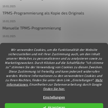
10.01.2025
TPMS-Programmierung als Kopie des Originals
10.01.2025
Manuelle TPMS-Programmierung
10.01.2025
Wir verwenden Cookies, um die Funktionalität der Website
Kontakt
sicherzustellen und mit Ihrer Zustimmung auch, um den Inhalt
unserer Websites zu personalisieren und zu analysieren sowie zu
info
@
diagstore.at
Marketingzwecken. Durch Klicken auf die Schaltfläche "Ich stimme
zu" stimmen Sie der Verwendung von Cookies zu diesen Zwecken.
Diese Zustimmung ist freiwillig und kann jederzeit widerrufen
werden. Weitere Informationen zu den verwendeten Cookies und
zu Ihren Rechten, finden Sie unter dem Link „Einstellungen“.
Mehr
Informationen.
Einzelheiten zur Datenverarbeitung durch Google
finden Sie hier.
Erstellt von Shoptet
Einstellungen
Akzeptieren