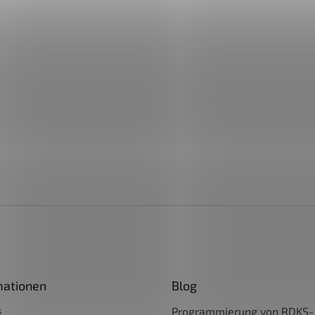
mationen
Blog
s
Programmierung von RDKS-