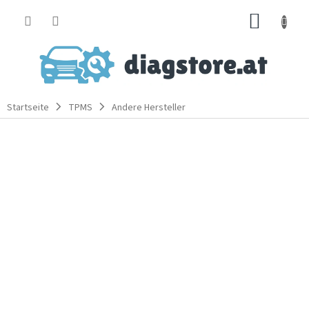
Zum
WARE
Inhalt
springen
Startseite
TPMS
Andere Hersteller