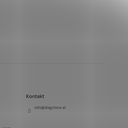
Kontakt
info
@
diagstore.at