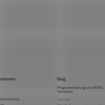
mationen
Blog
s
Programmierung von RDKS-
Sensoren
hutzerklärung
16.02.2026