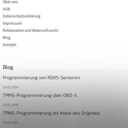
Über uns
AGB
Datenschutzerklärung
Impressum
Reklamation und Widerrufsrecht
Blog
Kontakt
Blog
Programmierung von RDKS-Sensoren
16.02.2026
TPMS-Programmierung über OBD-II
10.01.2025
TPMS-Programmierung als Kopie des Originals
10.01.2025