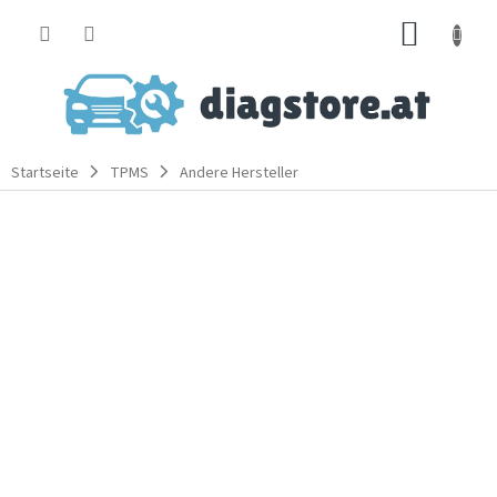
Zum
WARE
Inhalt
springen
Startseite
TPMS
Andere Hersteller