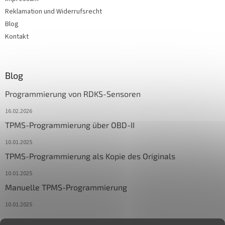
Reklamation und Widerrufsrecht
Blog
Kontakt
Blog
Programmierung von RDKS-Sensoren
16.02.2026
TPMS-Programmierung über OBD-II
10.01.2025
TPMS-Programmierung als Kopie des Originals
10.01.2025
Manuelle TPMS-Programmierung
10.01.2025