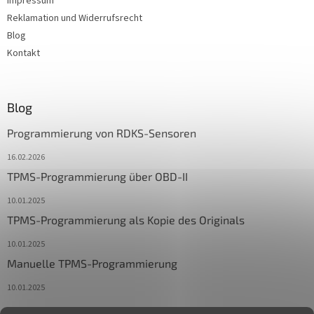
Impressum
Reklamation und Widerrufsrecht
Blog
Kontakt
Blog
Programmierung von RDKS-Sensoren
16.02.2026
TPMS-Programmierung über OBD-II
10.01.2025
TPMS-Programmierung als Kopie des Originals
10.01.2025
Manuelle TPMS-Programmierung
10.01.2025