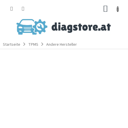
Zum
WARE
Inhalt
springen
Startseite
TPMS
Andere Hersteller