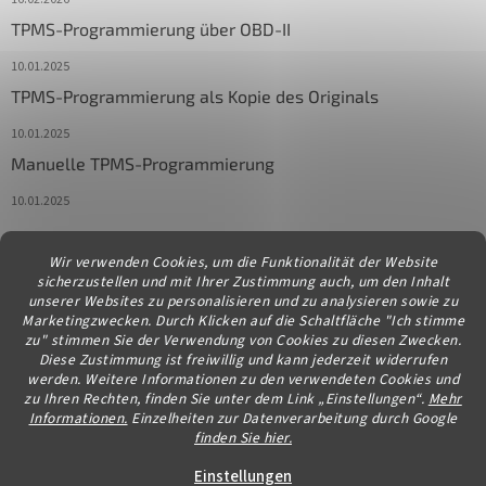
TPMS-Programmierung über OBD-II
10.01.2025
TPMS-Programmierung als Kopie des Originals
10.01.2025
Manuelle TPMS-Programmierung
10.01.2025
Wir verwenden Cookies, um die Funktionalität der Website
Kontakt
sicherzustellen und mit Ihrer Zustimmung auch, um den Inhalt
unserer Websites zu personalisieren und zu analysieren sowie zu
info
@
diagstore.at
Marketingzwecken. Durch Klicken auf die Schaltfläche "Ich stimme
zu" stimmen Sie der Verwendung von Cookies zu diesen Zwecken.
Diese Zustimmung ist freiwillig und kann jederzeit widerrufen
werden. Weitere Informationen zu den verwendeten Cookies und
zu Ihren Rechten, finden Sie unter dem Link „Einstellungen“.
Mehr
Informationen.
Einzelheiten zur Datenverarbeitung durch Google
finden Sie hier.
Erstellt von Shoptet
Einstellungen