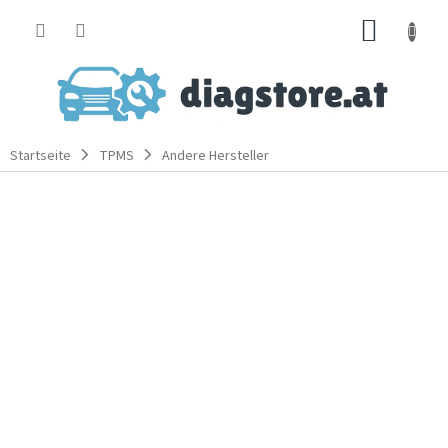
Zum
WARE
Inhalt
springen
Startseite
TPMS
Andere Hersteller