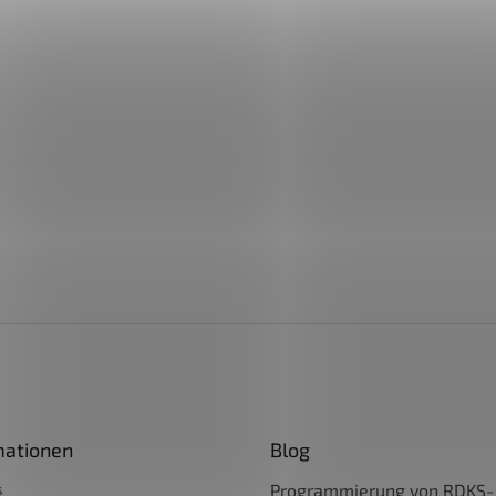
mationen
Blog
s
Programmierung von RDKS-