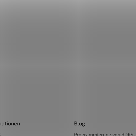
mationen
Blog
s
Programmierung von RDKS-