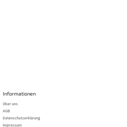
l
e
Informationen
Über uns
AGB
Datenschutzerklärung
Impressum