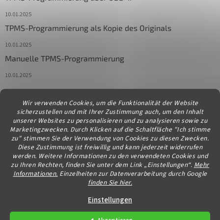
10.01.2025
TPMS-Programmierung als Kopie des Originals
10.01.2025
Manuelle TPMS-Programmierung
10.01.2025
Wir verwenden Cookies, um die Funktionalität der Website
Kontakt
sicherzustellen und mit Ihrer Zustimmung auch, um den Inhalt
unserer Websites zu personalisieren und zu analysieren sowie zu
info
@
diagstore.at
Marketingzwecken. Durch Klicken auf die Schaltfläche "Ich stimme
zu" stimmen Sie der Verwendung von Cookies zu diesen Zwecken.
Diese Zustimmung ist freiwillig und kann jederzeit widerrufen
werden. Weitere Informationen zu den verwendeten Cookies und
zu Ihren Rechten, finden Sie unter dem Link „Einstellungen“.
Mehr
Informationen.
Einzelheiten zur Datenverarbeitung durch Google
finden Sie hier.
Erstellt von Shoptet
Einstellungen