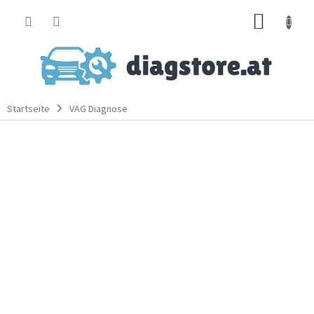
Zum
WARE
Inhalt
springen
Startseite
VAG Diagnose