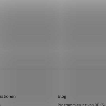
mationen
Blog
s
Programmierung von RDKS-