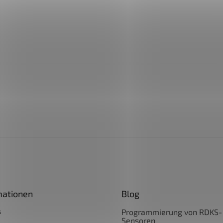
mationen
Blog
s
Programmierung von RDKS-
Sensoren