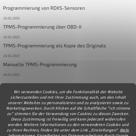
Programmierung von RDKS-Sensoren
16.02.2026
TPMS-Programmierung über OBD-II
10.01.2025
TPMS-Programmierung als Kopie des Originals
10.01.2025
Manuelle TPMS-Programmierung
10.01.2025
Wir verwenden Cookies, um die Funktionalität der Website
Kontakt
sicherzustellen und mit Ihrer Zustimmung auch, um den Inhalt
unserer Websites zu personalisieren und zu analysieren sowie zu
info
@
diagstore.at
Marketingzwecken. Durch Klicken auf die Schaltfläche "Ich stimme
zu" stimmen Sie der Verwendung von Cookies zu diesen Zwecken.
Diese Zustimmung ist freiwillig und kann jederzeit widerrufen
werden. Weitere Informationen zu den verwendeten Cookies und
zu Ihren Rechten, finden Sie unter dem Link „Einstellungen“.
Mehr
Informationen.
Einzelheiten zur Datenverarbeitung durch Google