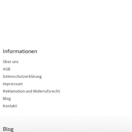
Informationen
Über uns
AGB
Datenschutzerklärung
Impressum
Reklamation und Widerrufsrecht
Blog
Kontakt
Blog