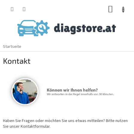
Zum
WARE
Inhalt
springen
Startseite
Kontakt
Haben Sie Fragen oder möchten Sie uns etwas mitteilen? Bitte nutzen
Sie unser Kontaktformular.