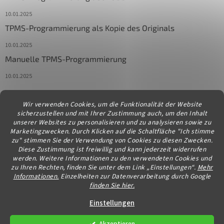
10.01.2025
TPMS-Programmierung als Kopie des Originals
10.01.2025
Manuelle TPMS-Programmierung
10.01.2025
Wir verwenden Cookies, um die Funktionalität der Website
Kontakt
sicherzustellen und mit Ihrer Zustimmung auch, um den Inhalt
unserer Websites zu personalisieren und zu analysieren sowie zu
info
@
diagstore.at
Marketingzwecken. Durch Klicken auf die Schaltfläche "Ich stimme
zu" stimmen Sie der Verwendung von Cookies zu diesen Zwecken.
Diese Zustimmung ist freiwillig und kann jederzeit widerrufen
werden. Weitere Informationen zu den verwendeten Cookies und
zu Ihren Rechten, finden Sie unter dem Link „Einstellungen“.
Mehr
Informationen.
Einzelheiten zur Datenverarbeitung durch Google
finden Sie hier.
Erstellt von Shoptet
Einstellungen
Akzeptieren