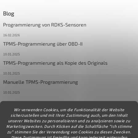
Blog
Programmierung von RDKS-Sensoren
16.02.2026
TPMS-Programmierung über OBD-II
10.01.2025
TPMS-Programmierung als Kopie des Originals
10.01.2025
Manuelle TPMS-Programmierung
10.01.2025
Wir verwenden Cookies, um die Funktionalität der Website
Kontakt
sicherzustellen und mit Ihrer Zustimmung auch, um den Inhalt
unserer Websites zu personalisieren und zu analysieren sowie zu
info
@
diagstore.at
Marketingzwecken. Durch Klicken auf die Schaltfläche "Ich stimme
zu" stimmen Sie der Verwendung von Cookies zu diesen Zwecken.
Diese Zustimmung ist freiwillig und kann jederzeit widerrufen