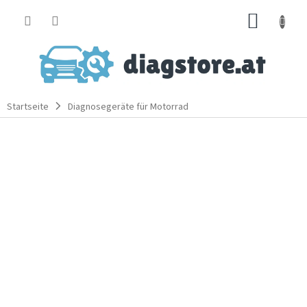
Zum
WARE
Inhalt
springen
Startseite
Diagnosegeräte für Motorrad