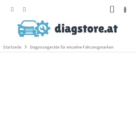
Zum
WARE
Inhalt
springen
Startseite
Diagnosegeräte für einzelne Fahrzeugmarken