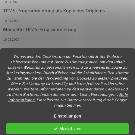
10.01.2025
TPMS-Programmierung als Kopie des Originals
10.01.2025
Manuelle TPMS-Programmierung
10.01.2025
Wir verwenden Cookies, um die Funktionalität der Website
Kontakt
sicherzustellen und mit Ihrer Zustimmung auch, um den Inhalt
unserer Websites zu personalisieren und zu analysieren sowie zu
info
@
diagstore.at
Marketingzwecken. Durch Klicken auf die Schaltfläche "Ich stimme
zu" stimmen Sie der Verwendung von Cookies zu diesen Zwecken.
Diese Zustimmung ist freiwillig und kann jederzeit widerrufen
werden. Weitere Informationen zu den verwendeten Cookies und
zu Ihren Rechten, finden Sie unter dem Link „Einstellungen“.
Mehr
Informationen.
Einzelheiten zur Datenverarbeitung durch Google
finden Sie hier.
Erstellt von Shoptet
Einstellungen
Akzeptieren
Copyright 2026
diagstore.at
. Alle Rechte vorbehalten.
Cookie-