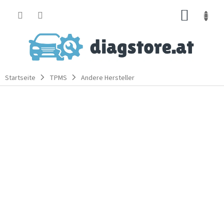
Zum
WARE
Inhalt
springen
Startseite
TPMS
Andere Hersteller