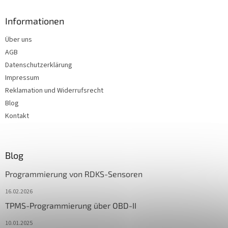
Informationen
Über uns
AGB
Datenschutzerklärung
Impressum
Reklamation und Widerrufsrecht
Blog
Kontakt
Blog
Programmierung von RDKS-Sensoren
16.02.2026
TPMS-Programmierung über OBD-II
10.01.2025