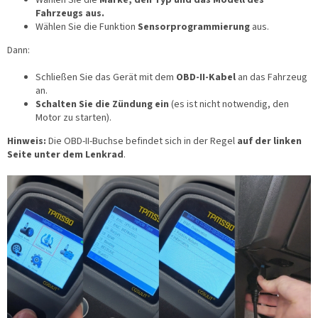
Fahrzeugs aus.
Wählen Sie die Funktion
Sensorprogrammierung
aus.
Dann:
Schließen Sie das Gerät mit dem
OBD-II-Kabel
an das Fahrzeug
an.
Schalten Sie die Zündung ein
(es ist nicht notwendig, den
Motor zu starten).
Hinweis:
Die OBD-II-Buchse befindet sich in der Regel
auf der linken
Seite unter dem Lenkrad
.