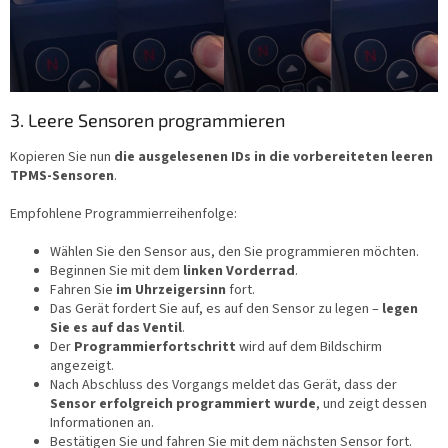
3. Leere Sensoren programmieren
Kopieren Sie nun
die ausgelesenen IDs in die vorbereiteten leeren
TPMS-Sensoren
.
Empfohlene Programmierreihenfolge:
Wählen Sie den Sensor aus, den Sie programmieren möchten.
Beginnen Sie mit dem
linken Vorderrad
.
Fahren Sie
im Uhrzeigersinn
fort.
Das Gerät fordert Sie auf, es auf den Sensor zu legen –
legen
Sie es auf das Ventil
.
Der
Programmierfortschritt
wird auf dem Bildschirm
angezeigt.
Nach Abschluss des Vorgangs meldet das Gerät, dass der
Sensor erfolgreich programmiert wurde
, und zeigt dessen
Informationen an.
Bestätigen Sie und fahren Sie mit dem nächsten Sensor fort.