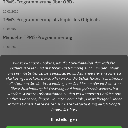
TPMS-Programmierung über OBD-II
10.01.2025
TPMS-Programmierung als Kopie des Originals
10.01.2025
Manuelle TPMS-Programmierung
10.01.2025
Wir verwenden Cookies, um die Funktionalität der Website
Kontakt
sicherzustellen und mit Ihrer Zustimmung auch, um den Inhalt
unserer Websites zu personalisieren und zu analysieren sowie zu
info
@
diagstore.at
Marketingzwecken. Durch Klicken auf die Schaltfläche "Ich stimme
zu" stimmen Sie der Verwendung von Cookies zu diesen Zwecken.
Diese Zustimmung ist freiwillig und kann jederzeit widerrufen
werden. Weitere Informationen zu den verwendeten Cookies und
zu Ihren Rechten, finden Sie unter dem Link „Einstellungen“.
Mehr
Informationen.
Einzelheiten zur Datenverarbeitung durch Google
finden Sie hier.
Erstellt von Shoptet
Einstellungen