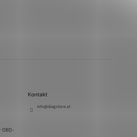
Kontakt
info
@
diagstore.at
r OBD-