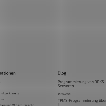
mationen
Blog
s
Programmierung von RDKS-
Sensoren
hutzerklärung
16.02.2026
sum
TPMS-Programmierung übe
II
tion und Widerrufsrecht