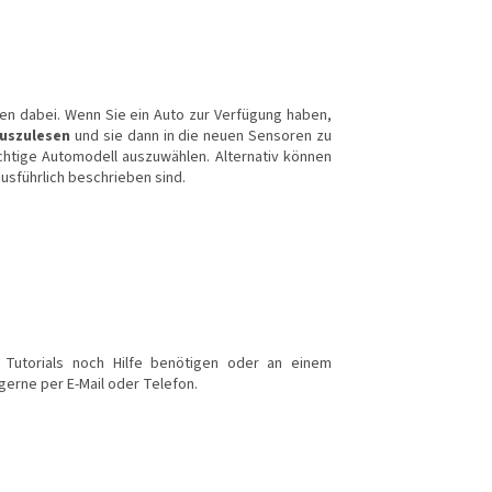
en dabei. Wenn Sie ein Auto zur Verfügung haben,
auszulesen
und sie dann in die neuen Sensoren zu
chtige Automodell auszuwählen. Alternativ können
usführlich beschrieben sind.
Tutorials noch Hilfe benötigen oder an einem
 gerne per E-Mail oder Telefon.