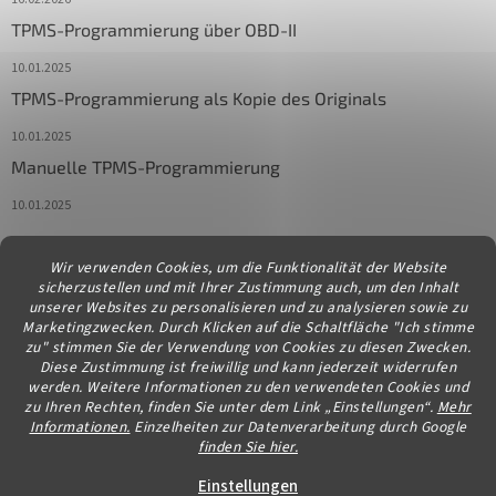
TPMS-Programmierung über OBD-II
10.01.2025
TPMS-Programmierung als Kopie des Originals
10.01.2025
Manuelle TPMS-Programmierung
10.01.2025
Wir verwenden Cookies, um die Funktionalität der Website
Kontakt
sicherzustellen und mit Ihrer Zustimmung auch, um den Inhalt
unserer Websites zu personalisieren und zu analysieren sowie zu
info
@
diagstore.at
Marketingzwecken. Durch Klicken auf die Schaltfläche "Ich stimme
zu" stimmen Sie der Verwendung von Cookies zu diesen Zwecken.
Diese Zustimmung ist freiwillig und kann jederzeit widerrufen
werden. Weitere Informationen zu den verwendeten Cookies und
zu Ihren Rechten, finden Sie unter dem Link „Einstellungen“.
Mehr
Informationen.
Einzelheiten zur Datenverarbeitung durch Google
finden Sie hier.
Erstellt von Shoptet
Einstellungen