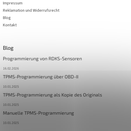
Impressum
Reklamation und Widerrufsrecht
Blog
Kontakt
Blog
Programmierung von RDKS-Sensoren
16.02.2026
TPMS-Programmierung über OBD-II
10.01.2025
TPMS-Programmierung als Kopie des Originals
10.01.2025
Manuelle TPMS-Programmierung
10.01.2025