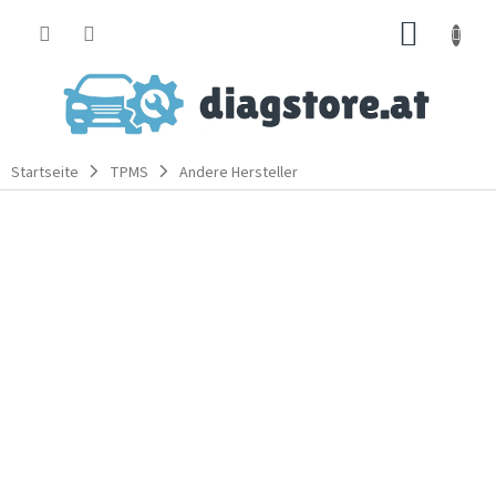
Zum
WARE
Inhalt
springen
Startseite
TPMS
Andere Hersteller