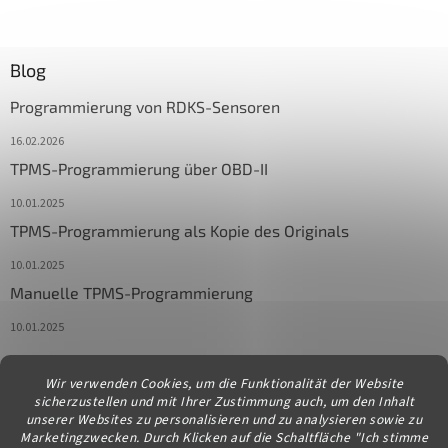
Blog
Programmierung von RDKS-Sensoren
16.02.2026
TPMS-Programmierung über OBD-II
10.01.2025
TPMS-Programmierung als Kopie des Originals
10.01.2025
Manuelle TPMS-Programmierung
10.01.2025
Wir verwenden Cookies, um die Funktionalität der Website
Kontakt
sicherzustellen und mit Ihrer Zustimmung auch, um den Inhalt
unserer Websites zu personalisieren und zu analysieren sowie zu
info
@
diagstore.at
Marketingzwecken. Durch Klicken auf die Schaltfläche "Ich stimme