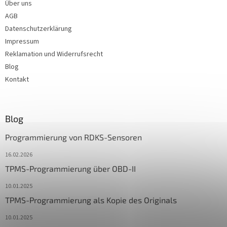
Über uns
AGB
Datenschutzerklärung
Impressum
Reklamation und Widerrufsrecht
Blog
Kontakt
Blog
Programmierung von RDKS-Sensoren
16.02.2026
TPMS-Programmierung über OBD-II
10.01.2025
TPMS-Programmierung als Kopie des Originals
10.01.2025