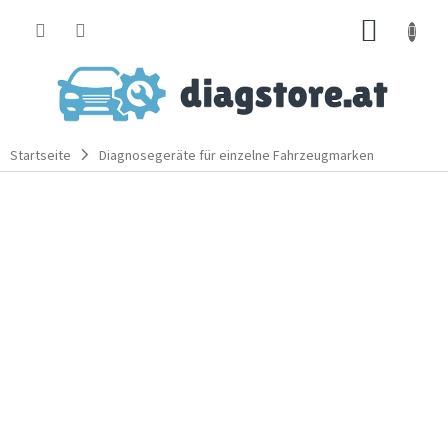
Zum
WARE
Inhalt
springen
Startseite
Diagnosegeräte für einzelne Fahrzeugmarken