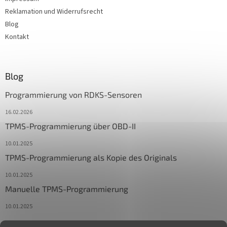
Reklamation und Widerrufsrecht
Blog
Kontakt
Blog
Programmierung von RDKS-Sensoren
16.02.2026
TPMS-Programmierung über OBD-II
10.01.2025
TPMS-Programmierung als Kopie des Originals
10.01.2025
Manuelle TPMS-Programmierung
10.01.2025