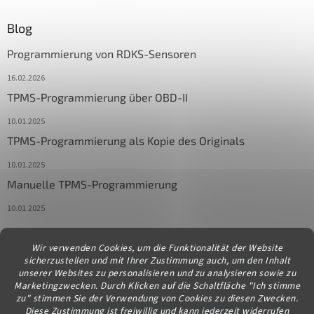
Blog
Programmierung von RDKS-Sensoren
16.02.2026
TPMS-Programmierung über OBD-II
10.01.2025
TPMS-Programmierung als Kopie des Originals
10.01.2025
Manuelle TPMS-Programmierung
10.01.2025
Wir verwenden Cookies, um die Funktionalität der Website
Kontakt
sicherzustellen und mit Ihrer Zustimmung auch, um den Inhalt
unserer Websites zu personalisieren und zu analysieren sowie zu
info
@
diagstore.at
Marketingzwecken. Durch Klicken auf die Schaltfläche "Ich stimme
zu" stimmen Sie der Verwendung von Cookies zu diesen Zwecken.
Diese Zustimmung ist freiwillig und kann jederzeit widerrufen