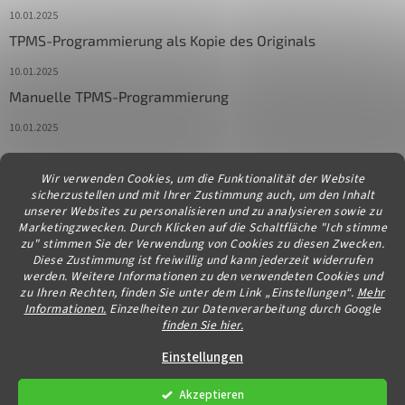
10.01.2025
TPMS-Programmierung als Kopie des Originals
10.01.2025
Manuelle TPMS-Programmierung
10.01.2025
Wir verwenden Cookies, um die Funktionalität der Website
Kontakt
sicherzustellen und mit Ihrer Zustimmung auch, um den Inhalt
unserer Websites zu personalisieren und zu analysieren sowie zu
info
@
diagstore.at
Marketingzwecken. Durch Klicken auf die Schaltfläche "Ich stimme
zu" stimmen Sie der Verwendung von Cookies zu diesen Zwecken.
Diese Zustimmung ist freiwillig und kann jederzeit widerrufen
werden. Weitere Informationen zu den verwendeten Cookies und
zu Ihren Rechten, finden Sie unter dem Link „Einstellungen“.
Mehr
Informationen.
Einzelheiten zur Datenverarbeitung durch Google
finden Sie hier.
Erstellt von Shoptet
Einstellungen
Akzeptieren