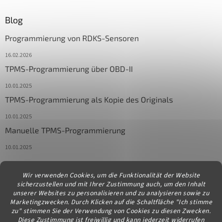
Blog
Programmierung von RDKS-Sensoren
16.02.2026
TPMS-Programmierung über OBD-II
10.01.2025
TPMS-Programmierung als Kopie des Originals
10.01.2025
Manuelle TPMS-Programmierung
10.01.2025
Wir verwenden Cookies, um die Funktionalität der Website
Kontakt
sicherzustellen und mit Ihrer Zustimmung auch, um den Inhalt
unserer Websites zu personalisieren und zu analysieren sowie zu
info
@
diagstore.at
Marketingzwecken. Durch Klicken auf die Schaltfläche "Ich stimme
zu" stimmen Sie der Verwendung von Cookies zu diesen Zwecken.
Diese Zustimmung ist freiwillig und kann jederzeit widerrufen