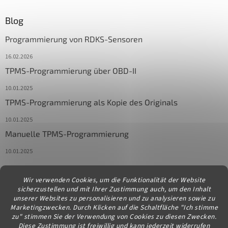
Blog
Programmierung von RDKS-Sensoren
16.02.2026
TPMS-Programmierung über OBD-II
10.01.2025
TPMS-Programmierung als Kopie des Originals
10.01.2025
Manuelle TPMS-Programmierung
10.01.2025
Wir verwenden Cookies, um die Funktionalität der Website
Kontakt
sicherzustellen und mit Ihrer Zustimmung auch, um den Inhalt
unserer Websites zu personalisieren und zu analysieren sowie zu
info
@
diagstore.at
Marketingzwecken. Durch Klicken auf die Schaltfläche "Ich stimme
zu" stimmen Sie der Verwendung von Cookies zu diesen Zwecken.
Diese Zustimmung ist freiwillig und kann jederzeit widerrufen