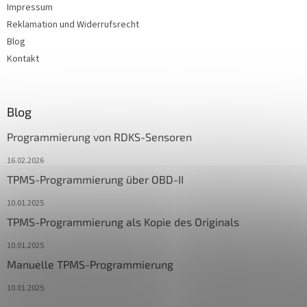
Impressum
Reklamation und Widerrufsrecht
Blog
Kontakt
Blog
Programmierung von RDKS-Sensoren
16.02.2026
TPMS-Programmierung über OBD-II
10.01.2025
TPMS-Programmierung als Kopie des Originals
10.01.2025
Manuelle TPMS-Programmierung
10.01.2025