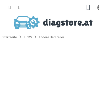
Zum
WARE
Inhalt
springen
Startseite
TPMS
Andere Hersteller