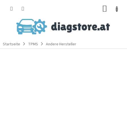
Zum
WARE
Inhalt
springen
Startseite
TPMS
Andere Hersteller