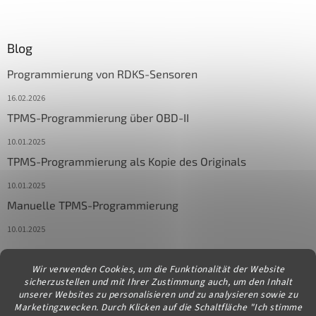
Blog
Programmierung von RDKS-Sensoren
16.02.2026
TPMS-Programmierung über OBD-II
10.01.2025
TPMS-Programmierung als Kopie des Originals
10.01.2025
Manuelle TPMS-Programmierung
10.01.2025
Wir verwenden Cookies, um die Funktionalität der Website
Kontakt
sicherzustellen und mit Ihrer Zustimmung auch, um den Inhalt
unserer Websites zu personalisieren und zu analysieren sowie zu
info
@
diagstore.at
Marketingzwecken. Durch Klicken auf die Schaltfläche "Ich stimme