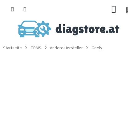
Zum
WARE
Inhalt
springen
Startseite
TPMS
Andere Hersteller
Geely