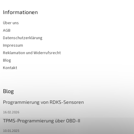
Informationen
Über uns
AGB
Datenschutzerklärung
Impressum
Reklamation und Widerrufsrecht
Blog
Kontakt
Blog
Programmierung von RDKS-Sensoren
16.02.2026
TPMS-Programmierung über OBD-II
10.01.2025