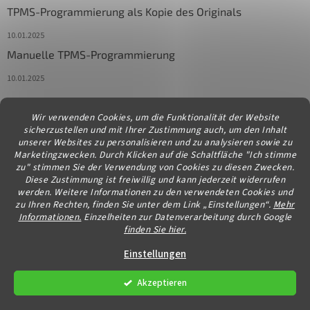
TPMS-Programmierung als Kopie des Originals
10.01.2025
Manuelle TPMS-Programmierung
10.01.2025
Wir verwenden Cookies, um die Funktionalität der Website
Kontakt
sicherzustellen und mit Ihrer Zustimmung auch, um den Inhalt
unserer Websites zu personalisieren und zu analysieren sowie zu
info
@
diagstore.at
Marketingzwecken. Durch Klicken auf die Schaltfläche "Ich stimme
zu" stimmen Sie der Verwendung von Cookies zu diesen Zwecken.
Diese Zustimmung ist freiwillig und kann jederzeit widerrufen
werden. Weitere Informationen zu den verwendeten Cookies und
zu Ihren Rechten, finden Sie unter dem Link „Einstellungen“.
Mehr
Informationen.
Einzelheiten zur Datenverarbeitung durch Google
finden Sie hier.
Erstellt von Shoptet
Einstellungen
Akzeptieren
Copyright 2026
diagstore.at
. Alle Rechte vorbehalten.
Cookie-
Einstellungen ändern