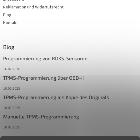
Reklamation und Widerrufsrecht
Blog
Kontakt
Blog
Programmierung von RDKS-Sensoren
16.02.2026
TPMS-Programmierung über OBD-II
10.01.2025
TPMS-Programmierung als Kopie des Originals
10.01.2025
Manuelle TPMS-Programmierung
10.01.2025