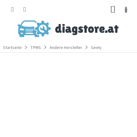
Zum
WARE
Inhalt
springen
Startseite
TPMS
Andere Hersteller
Geely