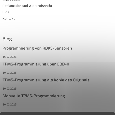
Reklamation und Widerrufsrecht
Blog
Kontakt
Blog
Programmierung von RDKS-Sensoren
16.02.2026
TPMS-Programmierung über OBD-II
10.01.2025
TPMS-Programmierung als Kopie des Originals
10.01.2025
Manuelle TPMS-Programmierung
10.01.2025