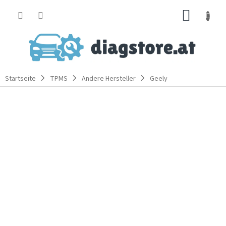
Zum
WARE
Inhalt
springen
Startseite
TPMS
Andere Hersteller
Geely