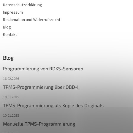
Datenschutzerklärung
Impressum
Reklamation und Widerrufsrecht
Blog
Kontakt
Blog
Programmierung von RDKS-Sensoren
16.02.2026
TPMS-Programmierung über OBD-II
10.01.2025
TPMS-Programmierung als Kopie des Originals
10.01.2025
Manuelle TPMS-Programmierung