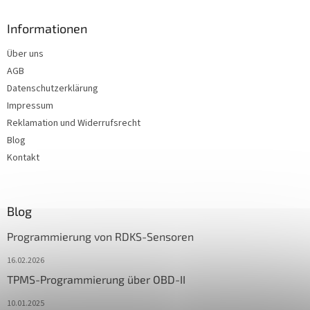
Informationen
Über uns
AGB
Datenschutzerklärung
Impressum
Reklamation und Widerrufsrecht
Blog
Kontakt
Blog
Programmierung von RDKS-Sensoren
16.02.2026
TPMS-Programmierung über OBD-II
10.01.2025