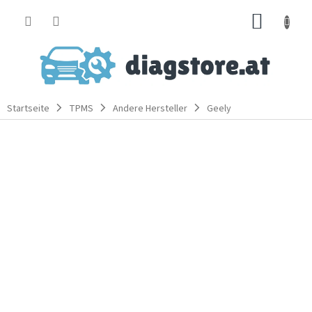
Zum
WARE
Inhalt
springen
Startseite
TPMS
Andere Hersteller
Geely