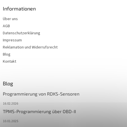
Informationen
Über uns
AGB
Datenschutzerklärung
Impressum
Reklamation und Widerrufsrecht
Blog
Kontakt
Blog
Programmierung von RDKS-Sensoren
16.02.2026
TPMS-Programmierung über OBD-II
10.01.2025