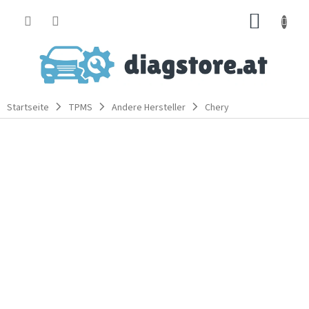
Zum
WARE
Inhalt
springen
Startseite
TPMS
Andere Hersteller
Chery