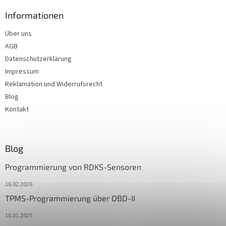
Informationen
Über uns
AGB
Datenschutzerklärung
Impressum
Reklamation und Widerrufsrecht
Blog
Kontakt
Blog
Programmierung von RDKS-Sensoren
16.02.2026
TPMS-Programmierung über OBD-II
10.01.2025