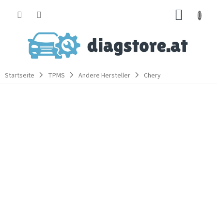
Zum
WARE
Inhalt
springen
Startseite
TPMS
Andere Hersteller
Chery