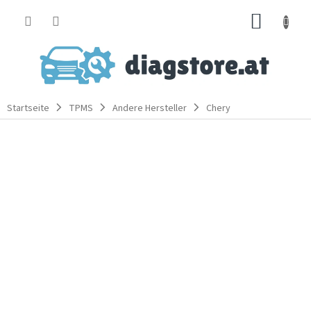
Zum
WARE
Inhalt
springen
Startseite
TPMS
Andere Hersteller
Chery