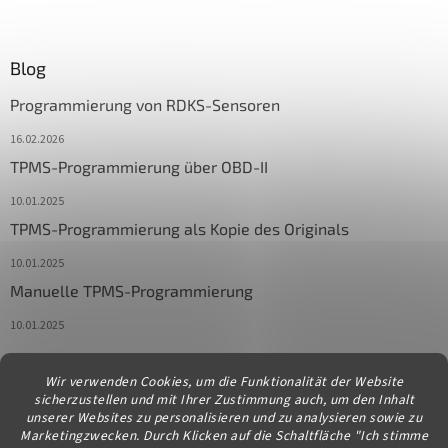
Blog
Programmierung von RDKS-Sensoren
16.02.2026
TPMS-Programmierung über OBD-II
10.01.2025
TPMS-Programmierung als Kopie des Originals
10.01.2025
Manuelle TPMS-Programmierung
10.01.2025
Wir verwenden Cookies, um die Funktionalität der Website
Kontakt
sicherzustellen und mit Ihrer Zustimmung auch, um den Inhalt
unserer Websites zu personalisieren und zu analysieren sowie zu
info
@
diagstore.at
Marketingzwecken. Durch Klicken auf die Schaltfläche "Ich stimme