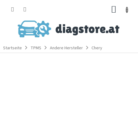
Zum
WARE
Inhalt
springen
Startseite
TPMS
Andere Hersteller
Chery