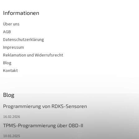
Informationen
Über uns
AGB
Datenschutzerklärung
Impressum
Reklamation und Widerrufsrecht
Blog
Kontakt
Blog
Programmierung von RDKS-Sensoren
16.02.2026
TPMS-Programmierung über OBD-II
10.01.2025