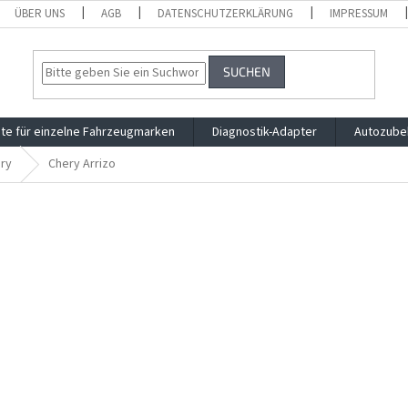
ÜBER UNS
AGB
DATENSCHUTZERKLÄRUNG
IMPRESSUM
SUCHEN
te für einzelne Fahrzeugmarken
Diagnostik-Adapter
Autozube
ry
Chery Arrizo