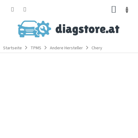
Zum
WARE
Inhalt
springen
Startseite
TPMS
Andere Hersteller
Chery