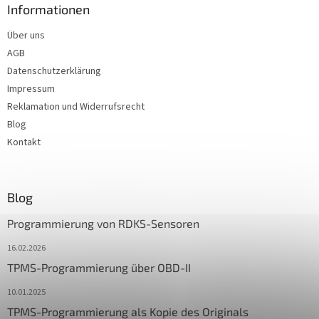
Informationen
Über uns
AGB
Datenschutzerklärung
Impressum
Reklamation und Widerrufsrecht
Blog
Kontakt
Blog
Programmierung von RDKS-Sensoren
16.02.2026
TPMS-Programmierung über OBD-II
10.01.2025
TPMS-Programmierung als Kopie des Originals